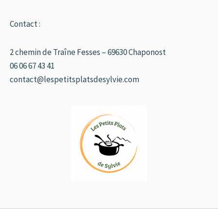
Contact :
2 chemin de Traîne Fesses – 69630 Chaponost
06 06 67 43 41
contact@lespetitsplatsdesylvie.com